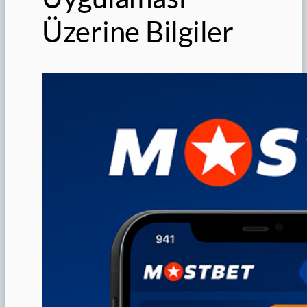
Üzerine Bilgiler