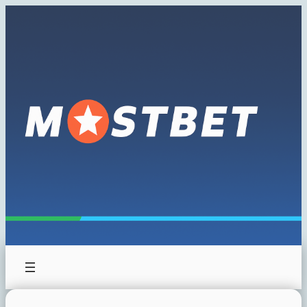
Перейти
к
содержимому