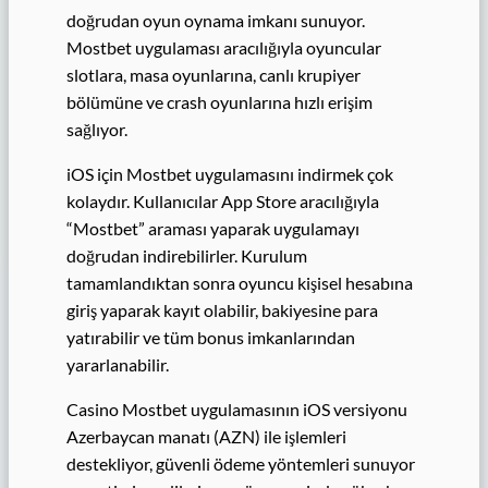
doğrudan oyun oynama imkanı sunuyor.
Mostbet uygulaması aracılığıyla oyuncular
slotlara, masa oyunlarına, canlı krupiyer
bölümüne ve crash oyunlarına hızlı erişim
sağlıyor.
iOS için Mostbet uygulamasını indirmek çok
kolaydır. Kullanıcılar App Store aracılığıyla
“Mostbet” araması yaparak uygulamayı
doğrudan indirebilirler. Kurulum
tamamlandıktan sonra oyuncu kişisel hesabına
giriş yaparak kayıt olabilir, bakiyesine para
yatırabilir ve tüm bonus imkanlarından
yararlanabilir.
Casino Mostbet uygulamasının iOS versiyonu
Azerbaycan manatı (AZN) ile işlemleri
destekliyor, güvenli ödeme yöntemleri sunuyor