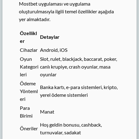
Mostbet uygulaması ve uygulama
oluşturulmasıyla ilgili temel özellikler aşağıda
yer almaktadır.
Özellikl
Detaylar
er
Cihazlar
Android, iOS
Oyun
Slot, rulet, blackjack, baccarat, poker,
Kategori
canlı krupiye, crash oyunlar, masa
leri
oyunlar
Ödeme
Banka kartı, e-para sistemleri, kripto,
Yönteml
yerel ödeme sistemleri
eri
Para
Manat
Birimi
Hoş geldin bonusu, cashback,
Öneriler
turnuvalar, sadakat