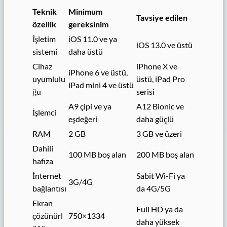
Teknik
Minimum
Tavsiye edilen
özellik
gereksinim
İşletim
iOS 11.0 ve ya
iOS 13.0 ve üstü
sistemi
daha üstü
Cihaz
iPhone X ve
iPhone 6 ve üstü,
uyumlulu
üstü, iPad Pro
iPad mini 4 ve üstü
ğu
serisi
A9 çipi ve ya
A12 Bionic ve
İşlemci
eşdeğeri
daha güçlü
RAM
2 GB
3 GB ve üzeri
Dahili
100 MB boş alan
200 MB boş alan
hafıza
İnternet
Sabit Wi-Fi ya
3G/4G
bağlantısı
da 4G/5G
Ekran
Full HD ya da
çözünürl
750×1334
daha yüksek