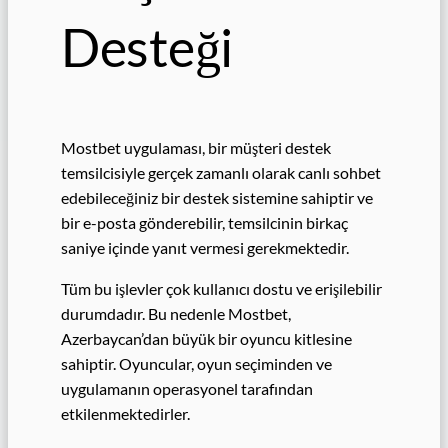
Desteği
Mostbet uygulaması, bir müşteri destek
temsilcisiyle gerçek zamanlı olarak canlı sohbet
edebileceğiniz bir destek sistemine sahiptir ve
bir e-posta gönderebilir, temsilcinin birkaç
saniye içinde yanıt vermesi gerekmektedir.
Tüm bu işlevler çok kullanıcı dostu ve erişilebilir
durumdadır. Bu nedenle Mostbet,
Azerbaycan’dan büyük bir oyuncu kitlesine
sahiptir. Oyuncular, oyun seçiminden ve
uygulamanın operasyonel tarafından
etkilenmektedirler.