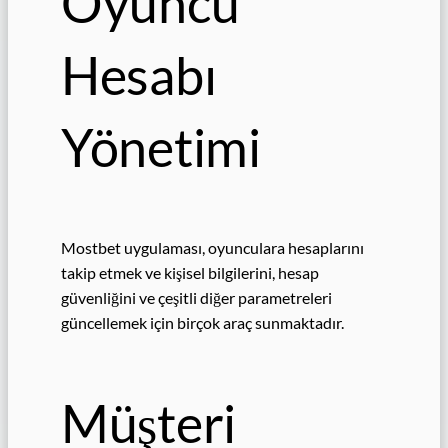
Oyuncu
Hesabı
Yönetimi
Mostbet uygulaması, oyunculara hesaplarını
takip etmek ve kişisel bilgilerini, hesap
güvenliğini ve çeşitli diğer parametreleri
güncellemek için birçok araç sunmaktadır.
Müşteri