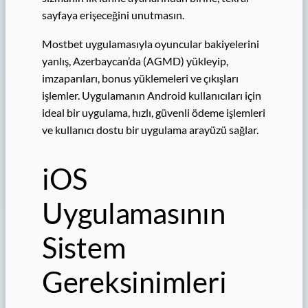
sayfaya erişeceğini unutmasın.
Mostbet uygulamasıyla oyuncular bakiyelerini
yanlış, Azerbaycan’da (AGMD) yükleyip,
imzaparıları, bonus yüklemeleri ve çıkışları
işlemler. Uygulamanın Android kullanıcıları için
ideal bir uygulama, hızlı, güvenli ödeme işlemleri
ve kullanıcı dostu bir uygulama arayüzü sağlar.
iOS
Uygulamasının
Sistem
Gereksinimleri