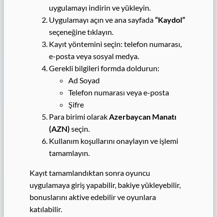
uygulamayı indirin ve yükleyin.
Uygulamayı açın ve ana sayfada
“Kaydol”
seçeneğine tıklayın.
Kayıt yöntemini seçin: telefon numarası,
e-posta veya sosyal medya.
Gerekli bilgileri formda doldurun:
Ad Soyad
Telefon numarası veya e-posta
Şifre
Para birimi olarak
Azerbaycan Manatı
(AZN)
seçin.
Kullanım koşullarını onaylayın ve işlemi
tamamlayın.
Kayıt tamamlandıktan sonra oyuncu
uygulamaya giriş yapabilir, bakiye yükleyebilir,
bonuslarını aktive edebilir ve oyunlara
katılabilir.