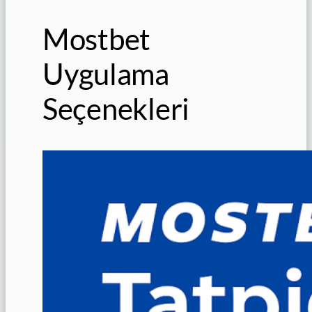
Mostbet
Uygulama
Seçenekleri