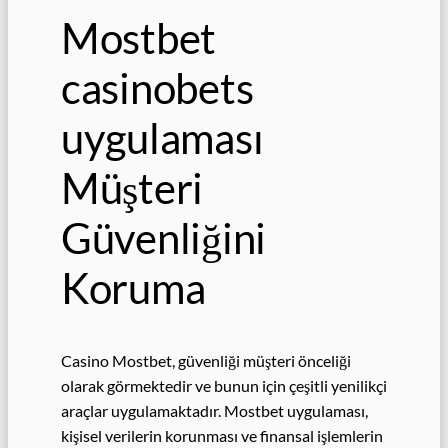
Mostbet
casinobets
uygulaması
Müşteri
Güvenliğini
Koruma
Casino Mostbet, güvenliği müşteri önceliği
olarak görmektedir ve bunun için çeşitli yenilikçi
araçlar uygulamaktadır. Mostbet uygulaması,
kişisel verilerin korunması ve finansal işlemlerin