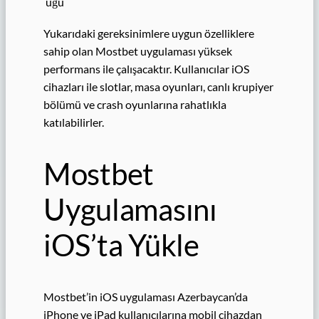
üğü
Yukarıdaki gereksinimlere uygun özelliklere
sahip olan Mostbet uygulaması yüksek
performans ile çalışacaktır. Kullanıcılar iOS
cihazları ile slotlar, masa oyunları, canlı krupiyer
bölümü ve crash oyunlarına rahatlıkla
katılabilirler.
Mostbet
Uygulamasını
iOS’ta Yükle
Mostbet’in iOS uygulaması Azerbaycan’da
iPhone ve iPad kullanıcılarına mobil cihazdan