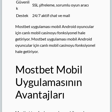
Güvenli
SSL şifreleme, sorumlu oyun aracı
k
Destek
24/7 aktif chat ve mail
Mostbet uygulaması mobil Android oyuncular
için canlı mobil casinoyu fonksiyonel hale
getiriyor. Mostbet uygulaması mobil Android
oyuncular için canlı mobil casinoyu fonksiyonel
hale getiriyor.
Mostbet Mobil
Uygulamasının
Avantajları